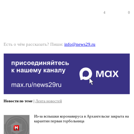
4
0
Есть о чём рассказать? Пиши:
info@news29.ru
Новости по теме
|
Лента новостей
Из-за вспышки коронавируса в Архангельске закрыта на
карантин первая горбольница