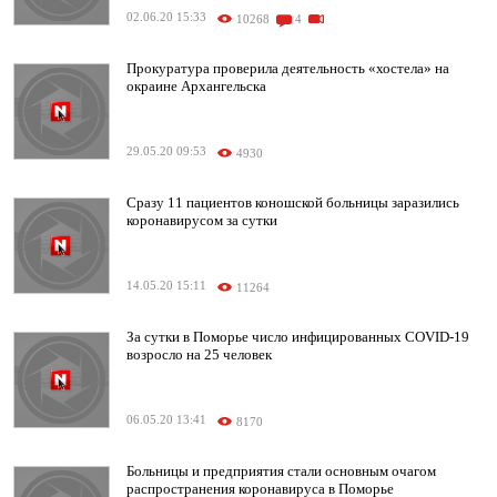
02.06.20 15:33
10268
4
Прокуратура проверила деятельность «хостела» на
окраине Архангельска
29.05.20 09:53
4930
Сразу 11 пациентов коношской больницы заразились
коронавирусом за сутки
14.05.20 15:11
11264
За сутки в Поморье число инфицированных COVID-19
возросло на 25 человек
06.05.20 13:41
8170
Больницы и предприятия стали основным очагом
распространения коронавируса в Поморье