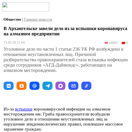
Общество
|
Главные новости
В Архангельске завели дело из-за вспышки коронавируса
на алмазном предприятии
15.05.20 21:04
10903
0
Уголовное дело по части 1 статьи 236 УК РФ возбуждено в
отношении неустановленных лиц. Причиной
разбирательства правоохранителей стала вспышка инфекции
среди сотрудников «АГД-Даймондс», работающих на
алмазном месторождении.
Из-за
вспышки
коронавирусной инфекции на алмазном
месторождении им. Гриба правоохранители возбудили
уголовное дело в отношении неустановленных лиц за
нарушение эпидемиологических правил, повлекшее массовое
заражение граждан.