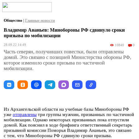
Общество
|
Главные новости
Владимир Ананьев: Минобороны РФ сдвинуло сроки
призыва по мобилизации
28.09.22 14:49
10840
0
Часть северян, получивших повестки, были отправлены
домой. Это связано с позицией Министерства обороны РФ,
которое изменило сроки призыва по частичной
мобилизации.
Из Архангельской области на учебные базы Минобороны РФ
уже
отправлены
три группы мужчин, призванных по частичной
мобилизации. Однако некоторых призванных пока отпустили
домой. Как пояснил в ходе брифинга ответственный секретарь
призывной комиссии Поморья Владимир Ананьев, это связано
с тем, что Минобороны РФ сдвинуло сроки призыва.