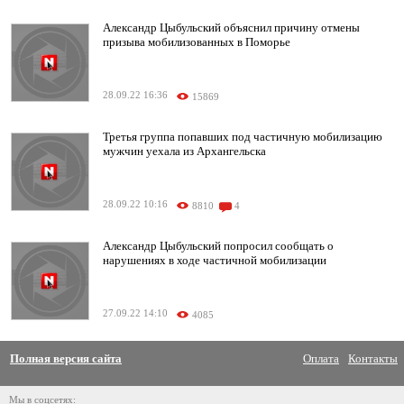
Александр Цыбульский объяснил причину отмены
призыва мобилизованных в Поморье
28.09.22 16:36
15869
Третья группа попавших под частичную мобилизацию
мужчин уехала из Архангельска
28.09.22 10:16
8810
4
Александр Цыбульский попросил сообщать о
нарушениях в ходе частичной мобилизации
27.09.22 14:10
4085
Полная версия сайта
Оплата
Контакты
Мы в соцсетях: