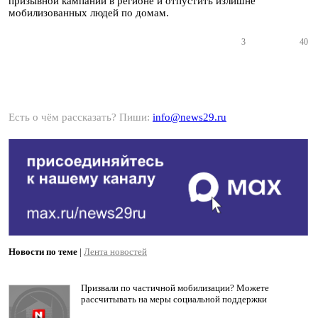
призывной кампании в регионе и отпустить излишне
мобилизованных людей по домам.
3
40
Есть о чём рассказать? Пиши:
info@news29.ru
Новости по теме
|
Лента новостей
Призвали по частичной мобилизации? Можете
рассчитывать на меры социальной поддержки