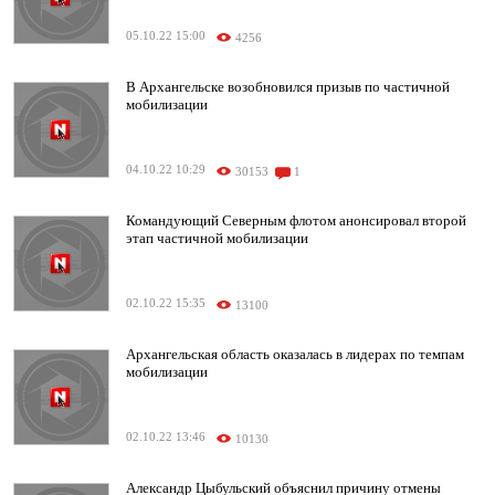
05.10.22 15:00
4256
В Архангельске возобновился призыв по частичной
мобилизации
04.10.22 10:29
30153
1
Командующий Северным флотом анонсировал второй
этап частичной мобилизации
02.10.22 15:35
13100
Архангельская область оказалась в лидерах по темпам
мобилизации
02.10.22 13:46
10130
Александр Цыбульский объяснил причину отмены