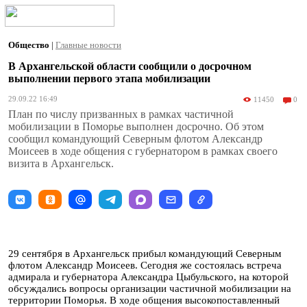
Общество
|
Главные новости
В Архангельской области сообщили о досрочном
выполнении первого этапа мобилизации
29.09.22 16:49
11450
0
План по числу призванных в рамках частичной
мобилизации в Поморье выполнен досрочно. Об этом
сообщил командующий Северным флотом Александр
Моисеев в ходе общения с губернатором в рамках своего
визита в Архангельск.
29 сентября в Архангельск прибыл командующий Северным
флотом Александр Моисеев. Сегодня же состоялась встреча
адмирала и губернатора Александра Цыбульского, на которой
обсуждались вопросы организации частичной мобилизации на
территории Поморья. В ходе общения высокопоставленный