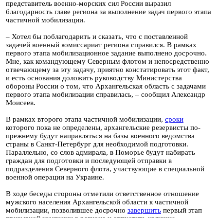
представитель военно-морских сил России выразил
благодарность главе региона за выполнение задач первого этапа
частичной мобилизации.
– Хотел бы поблагодарить и сказать, что с поставленной
задачей военный комиссариат региона справился. В рамках
первого этапа мобилизационное задание выполнено досрочно.
Мне, как командующему Северным флотом и непосредственно
отвечающему за эту задачу, приятно констатировать этот факт,
и есть основания доложить руководству Министерства
обороны России о том, что Архангельская область с задачами
первого этапа мобилизации справилась, – сообщил Александр
Моисеев.
В рамках второго этапа частичной мобилизации,
сроки
которого пока не определены, архангельские резервисты по-
прежнему будут направляться на базы военного ведомства
страны в Санкт-Петербург для необходимой подготовки.
Параллельно, со слов адмирала, в Поморье будут набирать
граждан для подготовки и последующей отправки в
подразделения Северного флота, участвующие в специальной
военной операции на Украине.
В ходе беседы стороны отметили ответственное отношение
мужского населения Архангельской области к частичной
мобилизации, позволившее досрочно
завершить
первый этап