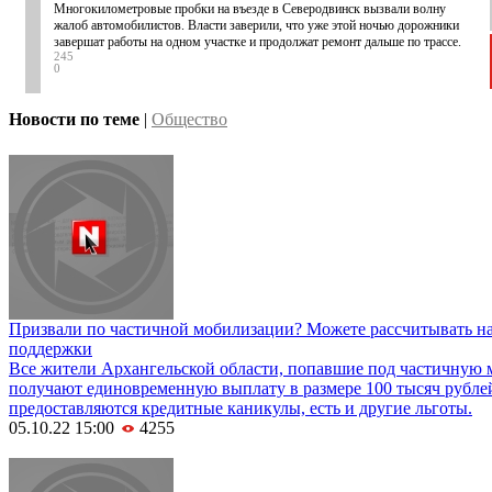
Многокилометровые пробки на въезде в Северодвинск вызвали волну
жалоб автомобилистов. Власти заверили, что уже этой ночью дорожники
завершат работы на одном участке и продолжат ремонт дальше по трассе.
245
0
Новости по теме
|
Общество
Призвали по частичной мобилизации? Можете рассчитывать н
поддержки
Все жители Архангельской области, попавшие под частичную
получают единовременную выплату в размере 100 тысяч рубле
предоставляются кредитные каникулы, есть и другие льготы.
05.10.22 15:00
4255