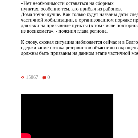
«Нет необходимости оставаться на сборных
пунктах, особенно тем, кто прибыл из районов.
Дома точно лучше. Как только будут названы даты сл
частичной мобилизации, в организованном порядке п
для явки на призывные пункты (в том числе повторно
из военкомата», - пояснил глава региона.
К слову, схожая ситуация наблюдается сейчас и в Белг
сдерживание потока резервистов объяснили сокращен
должны быть призваны на данном этапе частичной мо
15867
0