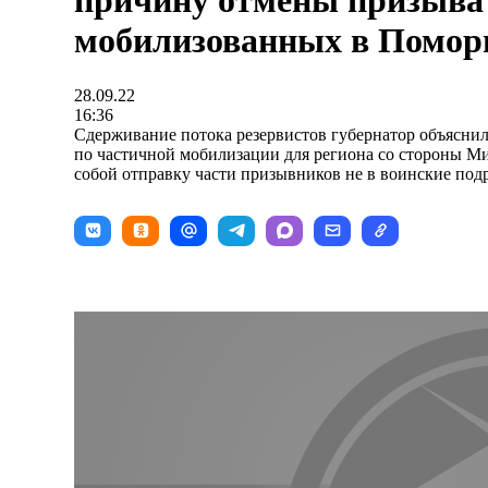
причину отмены призыва
мобилизованных в Помор
28.09.22
16:36
Сдерживание потока резервистов губернатор объясни
по частичной мобилизации для региона со стороны М
собой отправку части призывников не в воинские подр