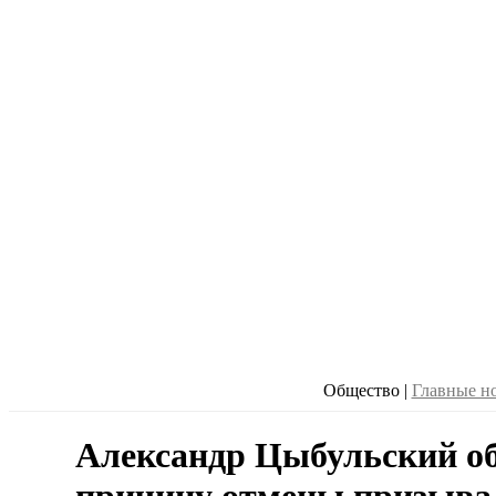
Общество
|
Главные н
Александр Цыбульский о