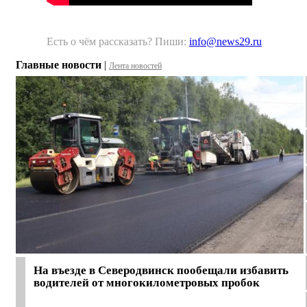
Есть о чём рассказать? Пиши:
info@news29.ru
Главные новости
|
Лента новостей
На въезде в Северодвинск пообещали избавить
водителей от многокилометровых пробок