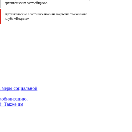
архангельских застройщиков
Архангельские власти исключили закрытие хоккейного
клуба «Водник»
а меры социальной
 мобилизацию,
й. Также им