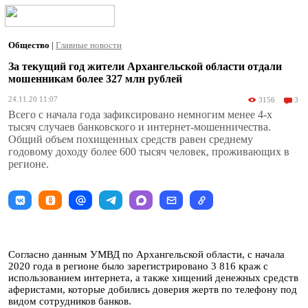
Общество
|
Главные новости
За текущий год жители Архангельской области отдали
мошенникам более 327 млн рублей
24.11.20 11:07
3156
3
Всего с начала года зафиксировано немногим менее 4-х
тысяч случаев банковского и интернет-мошенничества.
Общий объем похищенных средств равен среднему
годовому доходу более 600 тысяч человек, проживающих в
регионе.
Согласно данным УМВД по Архангельской области, с начала
2020 года в регионе было зарегистрировано 3 816 краж с
использованием интернета, а также хищений денежных средств
аферистами, которые добились доверия жертв по телефону под
видом сотрудников банков.