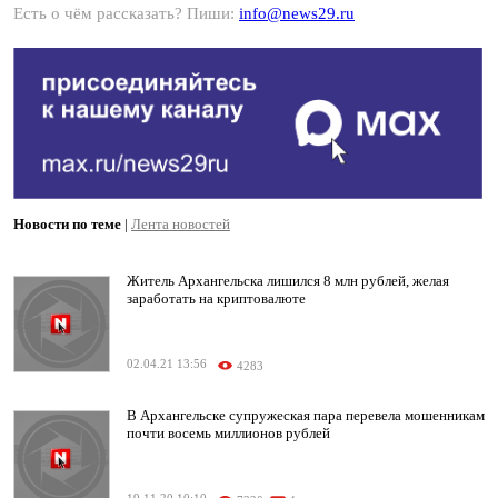
Есть о чём рассказать? Пиши:
info@news29.ru
Новости по теме
|
Лента новостей
Житель Архангельска лишился 8 млн рублей, желая
заработать на криптовалюте
02.04.21 13:56
4283
В Архангельске супружеская пара перевела мошенникам
почти восемь миллионов рублей