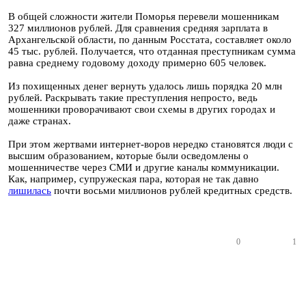
В общей сложности жители Поморья перевели мошенникам
327 миллионов рублей. Для сравнения средняя зарплата в
Архангельской области, по данным Росстата, составляет около
45 тыс. рублей. Получается, что отданная преступникам сумма
равна среднему годовому доходу примерно 605 человек.
Из похищенных денег вернуть удалось лишь порядка 20 млн
рублей. Раскрывать такие преступления непросто, ведь
мошенники проворачивают свои схемы в других городах и
даже странах.
При этом жертвами интернет-воров нередко становятся люди с
высшим образованием, которые были осведомлены о
мошенничестве через СМИ и другие каналы коммуникации.
Как, например, супружеская пара, которая не так давно
лишилась
почти восьми миллионов рублей кредитных средств.
0
1