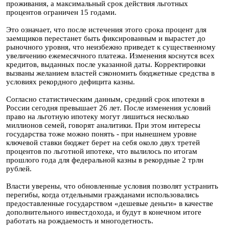
проживания, а максимальный срок действия льготных
процентов ограничен 15 годами.
Это означает, что после истечения этого срока процент для
заемщиков перестанет быть фиксированным и вырастет до
рыночного уровня, что неизбежно приведет к существенному
увеличению ежемесячного платежа. Изменения коснутся всех
кредитов, выданных после указанной даты. Корректировки
вызваны желанием властей сэкономить бюджетные средства в
условиях рекордного дефицита казны.
Согласно статистическим данным, средний срок ипотеки в
России сегодня превышает 26 лет. После изменения условий
право на льготную ипотеку могут лишиться несколько
миллионов семей, говорят аналитики. При этом интересы
государства тоже можно понять - при нынешнем уровне
ключевой ставки бюджет берет на себя около двух третей
процентов по льготной ипотеке, что вылилось по итогам
прошлого года для федеральной казны в рекордные 2 трлн
рублей.
Власти уверены, что обновленные условия позволят устранить
перегибы, когда отдельными гражданами использовались
предоставленные государством «дешевые деньги» в качестве
дополнительного инвестдохода, и будут в конечном итоге
работать на рождаемость и многодетность.