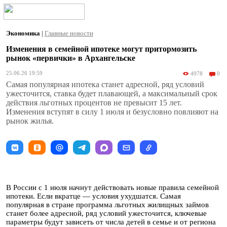
Экономика
|
Главные новости
Изменения в семейной ипотеке могут притормозить
рынок «первички» в Архангельске
25.06.26 19:59
4978
0
Самая популярная ипотека станет адресной, ряд условий
ужесточится, ставка будет плавающей, а максимальный срок
действия льготных процентов не превысит 15 лет.
Изменения вступят в силу 1 июля и безусловно повлияют на
рынок жилья.
В России с 1 июля начнут действовать новые правила семейной
ипотеки. Если вкратце — условия ухудшатся. Самая
популярная в стране программа льготных жилищных займов
станет более адресной, ряд условий ужесточится, ключевые
параметры будут зависеть от числа детей в семье и от региона