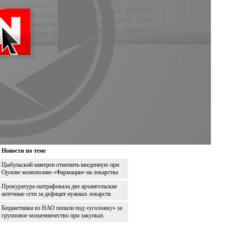
Новости по теме
Цыбульский намерен отменить введенную при
Орлове монополию «Фармации» на лекарства
Прокуратура оштрафовала две архангельские
аптечные сети за дефицит нужных лекарств
Бюджетники из НАО попали под «уголовку» за
групповое мошенничество при закупках