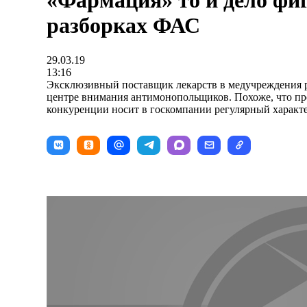
«Фармация» то и дело фи
разборках ФАС
29.03.19
13:16
Эксклюзивный поставщик лекарств в медучреждения р
центре внимания антимонопольщиков. Похоже, что пр
конкуренции носит в госкомпании регулярный характе