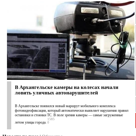
В Архангельске камеры на колесах начали
ловить уличных автонарушителей
В Архангельске появился новый маршрут мобильного комплекса
фотовидеофиксации, который автоматически выявляет нарушения правил
остановки и стоянки ТС. В поле зрения камеры — самые загруженные
1585
летом улицы города.
0