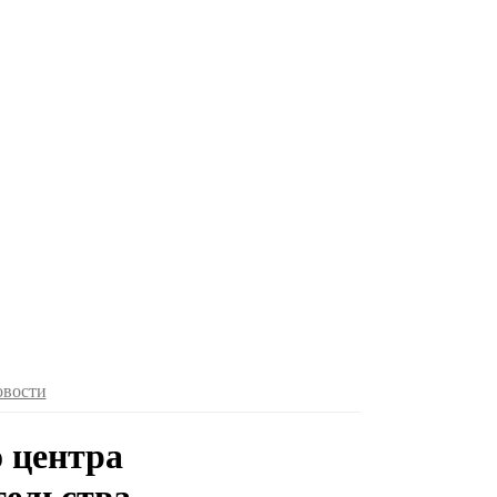
овости
 центра