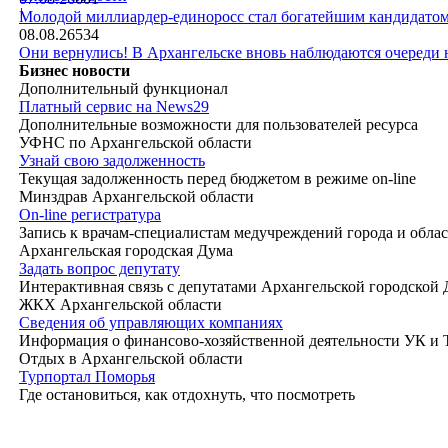
|
Молодой миллиардер-единоросс стал богатейшим кандидатом
08.08.26
534
Они вернулись! В Архангельске вновь наблюдаются очереди
Бизнес новости
Дополнительный функционал
Платный сервис на News29
Дополнительные возможности для пользователей ресурса
УФНС по Архангельской области
Узнай свою задолженность
Текущая задолженность перед бюджетом в режиме on-line
Минздрав Архангельской области
On-line регистратура
Запись к врачам-специалистам медучреждений города и обла
Архангельская городская Дума
Задать вопрос депутату
Интерактивная связь с депутатами Архангельской городской
ЖКХ Архангельской области
Сведения об управляющих компаниях
Информация о финансово-хозяйственной деятельности УК и
Отдых в Архангельской области
Турпортал Поморья
Где остановиться, как отдохнуть, что посмотреть