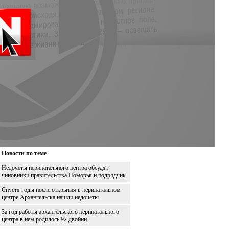
Новости по теме
Недочеты перинатального центра обсудят
чиновники правительства Поморья и подрядчик
Спустя годы после открытия в перинатальном
центре Архангельска нашли недочеты
За год работы архангельского перинатального
центра в нем родилось 92 двойни