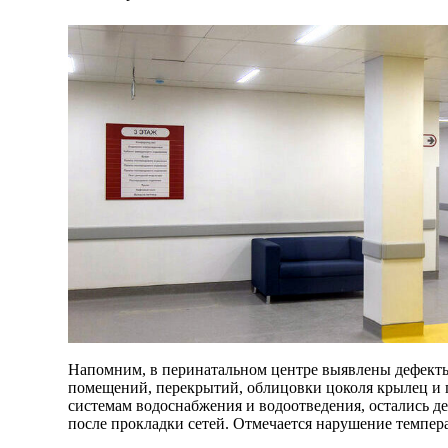
Напомним, в перинатальном центре выявлены дефект
помещений, перекрытий, облицовки цоколя крылец и п
системам водоснабжения и водоотведения, остались д
после прокладки сетей. Отмечается нарушение темпер