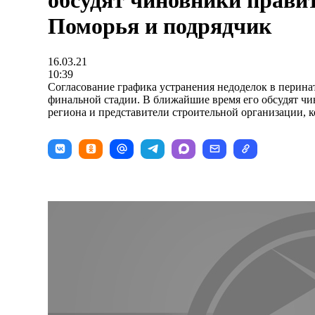
обсудят чиновники прави
Поморья и подрядчик
16.03.21
10:39
Согласование графика устранения недоделок в перина
финальной стадии. В ближайшие время его обсудят ч
региона и представители строительной организации, к