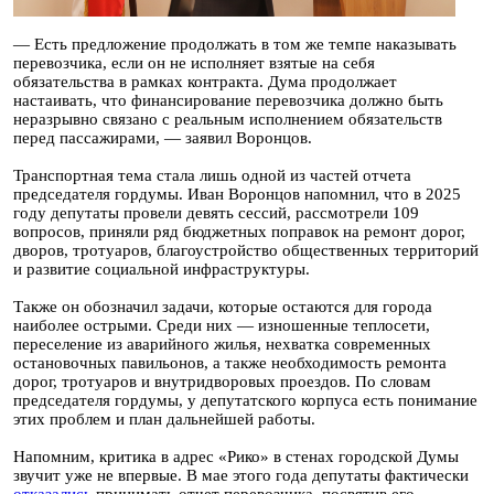
— Есть предложение продолжать в том же темпе наказывать
перевозчика, если он не исполняет взятые на себя
обязательства в рамках контракта. Дума продолжает
настаивать, что финансирование перевозчика должно быть
неразрывно связано с реальным исполнением обязательств
перед пассажирами, — заявил Воронцов.
Транспортная тема стала лишь одной из частей отчета
председателя гордумы. Иван Воронцов напомнил, что в 2025
году депутаты провели девять сессий, рассмотрели 109
вопросов, приняли ряд бюджетных поправок на ремонт дорог,
дворов, тротуаров, благоустройство общественных территорий
и развитие социальной инфраструктуры.
Также он обозначил задачи, которые остаются для города
наиболее острыми. Среди них — изношенные теплосети,
переселение из аварийного жилья, нехватка современных
остановочных павильонов, а также необходимость ремонта
дорог, тротуаров и внутридворовых проездов. По словам
председателя гордумы, у депутатского корпуса есть понимание
этих проблем и план дальнейшей работы.
Напомним, критика в адрес «Рико» в стенах городской Думы
звучит уже не впервые. В мае этого года депутаты фактически