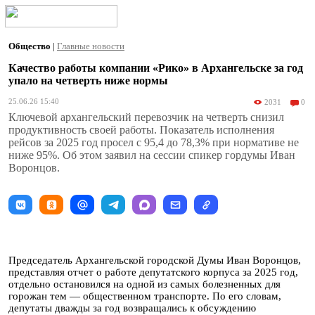
Общество
|
Главные новости
Качество работы компании «Рико» в Архангельске за год
упало на четверть ниже нормы
25.06.26 15:40
2031
0
Ключевой архангельский перевозчик на четверть снизил
продуктивность своей работы. Показатель исполнения
рейсов за 2025 год просел с 95,4 до 78,3% при нормативе не
ниже 95%. Об этом заявил на сессии спикер гордумы Иван
Воронцов.
Председатель Архангельской городской Думы Иван Воронцов,
представляя отчет о работе депутатского корпуса за 2025 год,
отдельно остановился на одной из самых болезненных для
горожан тем — общественном транспорте. По его словам,
депутаты дважды за год возвращались к обсуждению