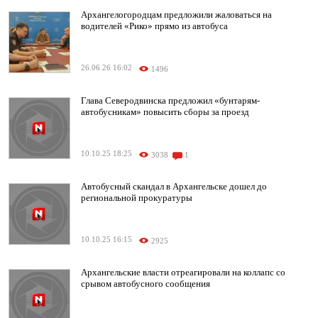
Архангелогородцам предложили жаловаться на
водителей «Рико» прямо из автобуса
26.06.26 16:02
1496
Глава Северодвинска предложил «бунтарям-
автобусникам» повысить сборы за проезд
10.10.25 18:25
3038
1
Автобусный скандал в Архангельске дошел до
региональной прокуратуры
10.10.25 16:15
2925
Архангельские власти отреагировали на коллапс со
срывом автобусного сообщения