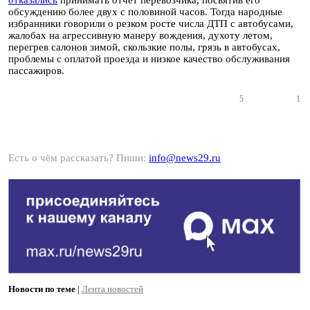
отказались
принимать отчет перевозчика, посвятив его
обсуждению более двух с половиной часов. Тогда народные
избранники говорили о резком росте числа ДТП с автобусами,
жалобах на агрессивную манеру вождения, духоту летом,
перегрев салонов зимой, скользкие полы, грязь в автобусах,
проблемы с оплатой проезда и низкое качество обслуживания
пассажиров.
5
1
Есть о чём рассказать? Пиши:
info@news29.ru
Новости по теме
|
Лента новостей