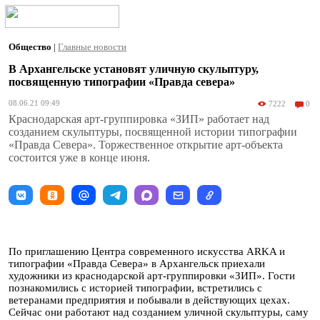
Общество
|
Главные новости
В Архангельске установят уличную скульптуру,
посвященную типографии «Правда севера»
08.06.21 09:49
7222
0
Краснодарская арт-группировка «ЗИП» работает над
созданием скульптуры, посвященной истории типографии
«Правда Севера». Торжественное открытие арт-объекта
состоится уже в конце июня.
По приглашению Центра современного искусства ARKA и
типографии «Правда Севера» в Архангельск приехали
художники из краснодарской арт-группировки «ЗИП». Гости
познакомились с историей типографии, встретились с
ветеранами предприятия и побывали в действующих цехах.
Сейчас они работают над созданием уличной скульптуры, саму