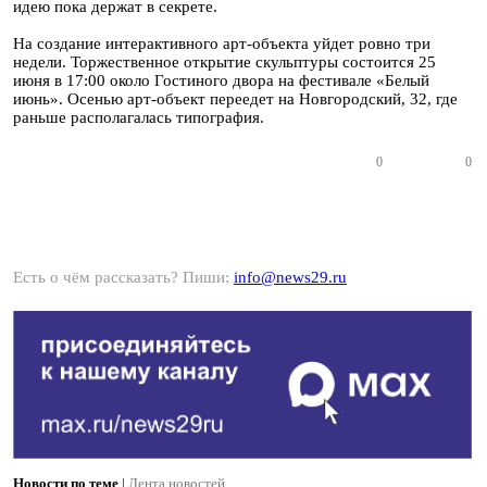
идею пока держат в секрете.
На создание интерактивного арт-объекта уйдет ровно три
недели. Торжественное открытие скульптуры состоится 25
июня в 17:00 около Гостиного двора на фестивале «Белый
июнь». Осенью арт-объект переедет на Новгородский, 32, где
раньше располагалась типография.
0
0
Есть о чём рассказать? Пиши:
info@news29.ru
Новости по теме
|
Лента новостей