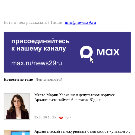
Есть о чём рассказать? Пиши:
info@news29.ru
Новости по теме
|
Лента новостей
Место Марии Харченко в депутатском корпусе
Архангельска займет Анастасия Юдина
25.05.26 13:25
7333
Архангельский тележурналист отказался от «упавшего с