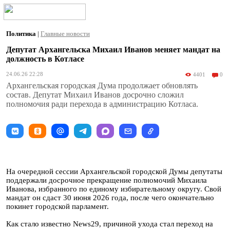
Политика
|
Главные новости
Депутат Архангельска Михаил Иванов меняет мандат на
должность в Котласе
24.06.26 22:28
4401
0
Архангельская городская Дума продолжает обновлять
состав. Депутат Михаил Иванов досрочно сложил
полномочия ради перехода в администрацию Котласа.
На очередной сессии Архангельской городской Думы депутаты
поддержали досрочное прекращение полномочий Михаила
Иванова, избранного по единому избирательному округу. Свой
мандат он сдаст 30 июня 2026 года, после чего окончательно
покинет городской парламент.
Как стало известно News29, причиной ухода стал переход на