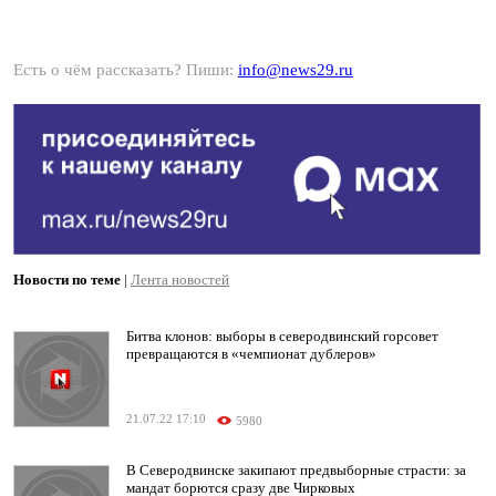
Есть о чём рассказать? Пиши:
info@news29.ru
Новости по теме
|
Лента новостей
Битва клонов: выборы в северодвинский горсовет
превращаются в «чемпионат дублеров»
21.07.22 17:10
5980
В Северодвинске закипают предвыборные страсти: за
мандат борются сразу две Чирковых