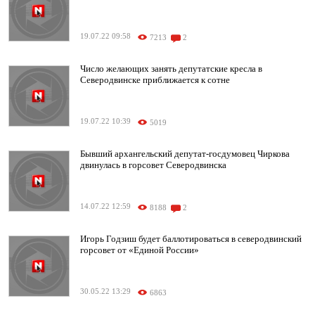
19.07.22 09:58
7213
2
Число желающих занять депутатские кресла в
Северодвинске приближается к сотне
19.07.22 10:39
5019
Бывший архангельский депутат-госдумовец Чиркова
двинулась в горсовет Северодвинска
14.07.22 12:59
8188
2
Игорь Годзиш будет баллотироваться в северодвинский
горсовет от «Единой России»
30.05.22 13:29
6863