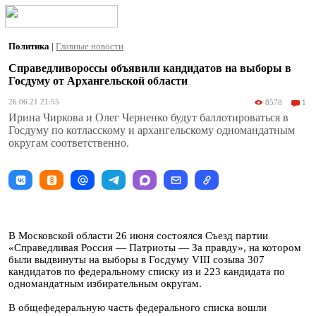
Политика
|
Главные новости
Справедливороссы объявили кандидатов на выборы в
Госдуму от Архангельской области
26.06.21 21:55
8578
1
Ирина Чиркова и Олег Черненко будут баллотироваться в
Госдуму по котласскому и архангельскому одномандатным
округам соответственно.
В Московской области 26 июня состоялся Съезд партии
«Справедливая Россия — Патриоты — За правду», на котором
были выдвинуты на выборы в Госдуму VIII созыва 307
кандидатов по федеральному списку из и 223 кандидата по
одномандатным избирательным округам.
В общефедеральную часть федерального списка вошли