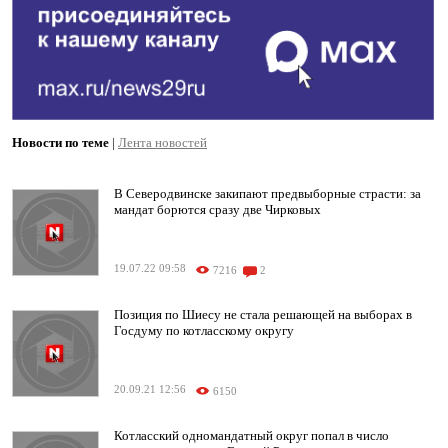
Новости по теме
|
Лента новостей
В Северодвинске закипают предвыборные страсти: за
мандат борются сразу две Чирковых
19.07.22 09:58
7216
2
Позиция по Шиесу не стала решающей на выборах в
Госдуму по котласскому округу
20.09.21 12:56
6150
Котласский одномандатный округ попал в число