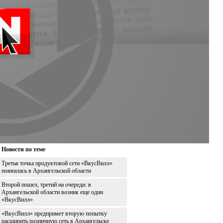
Новости по теме
Третья точка продуктовой сети «ВкусВилл»
появилась в Архангельской области
Второй пошел, третий на очереди: в
Архангельской области возник еще один
«ВкусВилл»
«ВкусВилл» предпримет вторую попытку
расширить розничную сеть в Архангельске