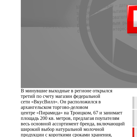
В минувшие выходные в регионе открылся
третий по счету магазин федеральной
сети «ВкусВилл». Он расположился в
архангельском торгово-деловом
центре «Пирамида» на Троицком, 67 и занимает
площадь 200 кв. метров, предлагая поупателям
весь основной ассортимент бренда, включающий
широкий выбор натуральной молочной
продукции с короткими сроками хранения,