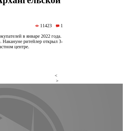
Архангельской
11423
1
купателей в январе 2022 года.
е. Накануне ритейлер открыл 3-
астном центре.
<
>