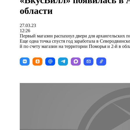
«ВкусВилл» появилась в 
области
27.03.23
12:26
Первый магазин распахнул двери для архангельских по
Еще одна точка спустя год заработала в Северодвинск
й по счету магазин на территории Поморья и 2-й в обл