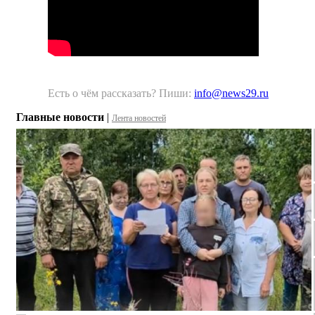
Есть о чём рассказать? Пиши:
info@news29.ru
Главные новости
|
Лента новостей