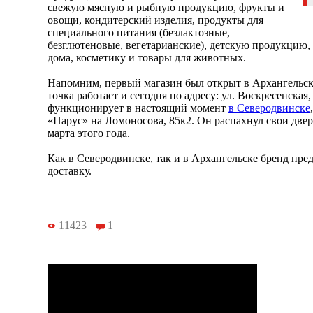
свежую мясную и рыбную продукцию, фрукты и
овощи, кондитерский изделия, продукты для
специального питания (безлактозные,
безглютеновые, вегетарианские), детскую продукцию,
дома, косметику и товары для животных.
Напомним, первый магазин был открыт в Архангельс
точка работает и сегодня по адресу: ул. Воскресенска
функционирует в настоящий момент
в Северодвинске
«Парус» на Ломоносова, 85к2. Он распахнул свои двер
марта этого года.
Как в Северодвинске, так и в Архангельске бренд пре
доставку.
11423
1