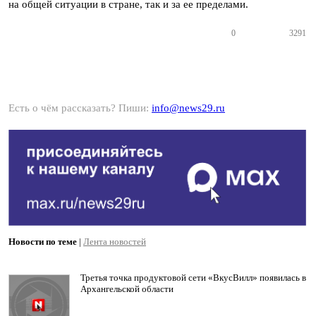
на общей ситуации в стране, так и за ее пределами.
0
3291
Есть о чём рассказать? Пиши:
info@news29.ru
Новости по теме
|
Лента новостей
Третья точка продуктовой сети «ВкусВилл» появилась в
Архангельской области