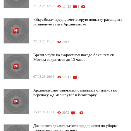
27.03.23 12:26
11423
1
«ВкусВилл» предпримет вторую попытку расширить
розничную сеть в Архангельске
22.02.23 11:33
7913
Время в пути на скоростном поезде Архангельск–
Москва сократится до 15 часов
07.02.23 16:03
12841
2
Архангельские чиновники отказались от планов по
переносу жд-маршрутов в Исакогорку
15.12.22 11:01
8072
1
Для нового архангельского предприятия по уборке
города закупается техника