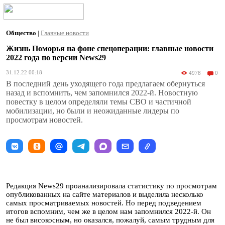
Общество
|
Главные новости
Жизнь Поморья на фоне спецоперации: главные новости
2022 года по версии News29
31.12.22 00:18
4978
0
В последний день уходящего года предлагаем обернуться
назад и вспомнить, чем запомнился 2022-й. Новостную
повестку в целом определяли темы СВО и частичной
мобилизации, но были и неожиданные лидеры по
просмотрам новостей.
Редакция News29 проанализировала статистику по просмотрам
опубликованных на сайте материалов и выделила несколько
самых просматриваемых новостей. Но перед подведением
итогов вспомним, чем же в целом нам запомнился 2022-й. Он
не был високосным, но оказался, пожалуй, самым трудным для