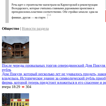
Речь идет о строительстве магистрали на Карпогорской и реконструкции
Володарского, которые считались главными дорожными проектами и
преподносились властями соответственно. Обе стройки зачахли: одна на
654
финише, другая — на старте.
1
Общество
|
Новости раздела
После череды провальных торгов северодвинский Дом Пикуля 
рубль
Дом Пикуля, который несколько лет не удавалось продать, нако
владельца. Историческое здание за символический рубль приоб
фирма, которой теперь предстоит вложиться в его спасение и р
вчера 18:29
304