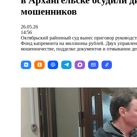
в Архангельске осудили д
мошенников
26.05.26
14:56
Октябрьский районный суд вынес приговор руководс
Фонд капремонта на миллионы рублей. Двух управле
мошенничестве, подделке документов и отмывании ден