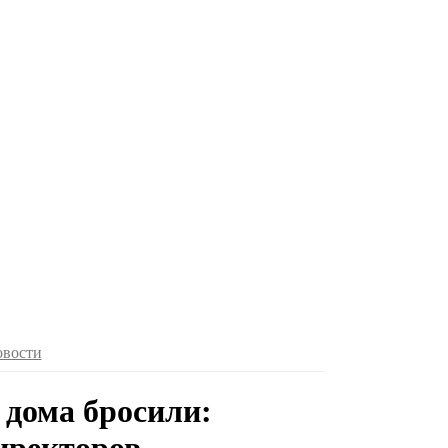
овости
 дома бросили: