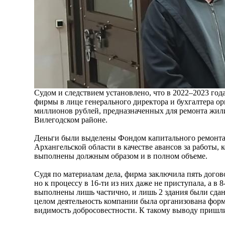
Судом и следствием установлено, что в 2022–2023 год
фирмы в лице генерального директора и бухгалтера о
миллионов рублей, предназначенных для ремонта жили
Вилегодском районе.
Деньги были выделены Фондом капитального ремонт
Архангельской области в качестве авансов за работы, 
выполнены должным образом и в полном объеме.
Судя по материалам дела, фирма заключила пять догов
но к процессу в 16-ти из них даже не приступала, а в
выполнены лишь частично, и лишь 2 здания были сда
целом деятельность компании была организована фор
видимость добросовестности. К такому выводу пришли