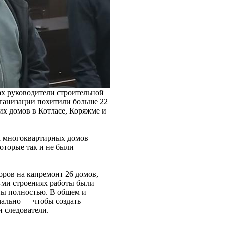
ах руководители строительной
рганизации похитили больше 22
х домов в Котласе, Коряжме и
а многоквартирных домов
которые так и не были
оров на капремонт 26 домов,
 8-ми строениях работы были
ны полностью. В общем и
мально — чтобы создать
 следователи.