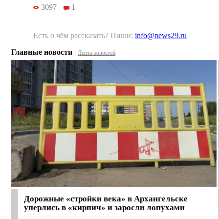
3097
1
Есть о чём рассказать? Пиши:
info@news29.ru
Главные новости
|
Лента новостей
Дорожные «стройки века» в Архангельске
уперлись в «кирпич» и заросли лопухами