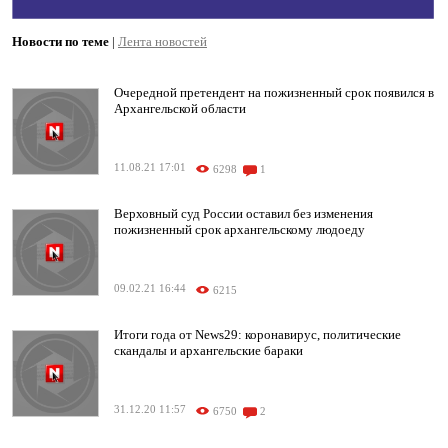
Новости по теме
|
Лента новостей
Очередной претендент на пожизненный срок появился в
Архангельской области
11.08.21 17:01
6298
1
Верховный суд России оставил без изменения
пожизненный срок архангельскому людоеду
09.02.21 16:44
6215
Итоги года от News29: коронавирус, политические
скандалы и архангельские бараки
31.12.20 11:57
6750
2