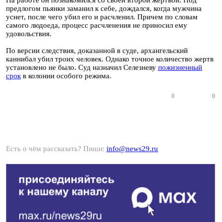
На работе он познакомился со своей второй жертвой. Под
предлогом пьянки заманил к себе, дождался, когда мужчина
уснет, после чего убил его и расчленил. Причем по словам
самого людоеда, процесс расчленения не приносил ему
удовольствия.
По версии следствия, доказанной в суде, архангельский
каннибал убил троих человек. Однако точное количество жертв
установлено не было. Суд назначил Селезневу
пожизненный
срок
в колонии особого режима.
0
0
Есть о чём рассказать? Пиши:
info@news29.ru