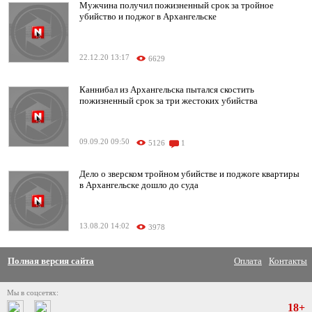
Мужчина получил пожизненный срок за тройное
убийство и поджог в Архангельске
22.12.20 13:17
6629
Каннибал из Архангельска пытался скостить
пожизненный срок за три жестоких убийства
09.09.20 09:50
5126
1
Дело о зверском тройном убийстве и поджоге квартиры
в Архангельске дошло до суда
13.08.20 14:02
3978
Полная версия сайта
Оплата
Контакты
Мы в соцсетях:
18+