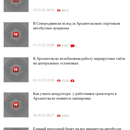
22.11.22 18:54
6073
В Северодвинске вслед за Архангельском стартовали
автобусные аукционы
17.11.22 13:56
5167
1
В Архангельске возобновили работу маршрутные табло
на центральных остановках
12.11.22 13:10
5216
Как узнать кондуктора: у работников транспорта в
Архангельске появится экипировка
20.10.22 10:27
4194
Единый проездной билет на все маршруты автобусов