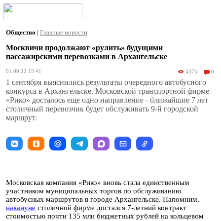
Общество
|
Главные новости
Москвичи продолжают «рулить» будущими
пассажирскими перевозками в Архангельске
01.09.22 15:41
4375
0
1 сентября выяснились результаты очередного автобусного
конкурса в Архангельске. Московской транспортной фирме
«Рико» досталось еще одно направление - ближайшие 7 лет
столичный перевозчик будет обслуживать 9-й городской
маршрут.
Московская компания «Рико» вновь стала единственным
участником муниципальных торгов по обслуживанию
автобусных маршрутов в городе Архангельске. Напомним,
накануне
столичной фирме достался 7-летний контракт
стоимостью почти 135 млн бюджетных рублей на кольцевом