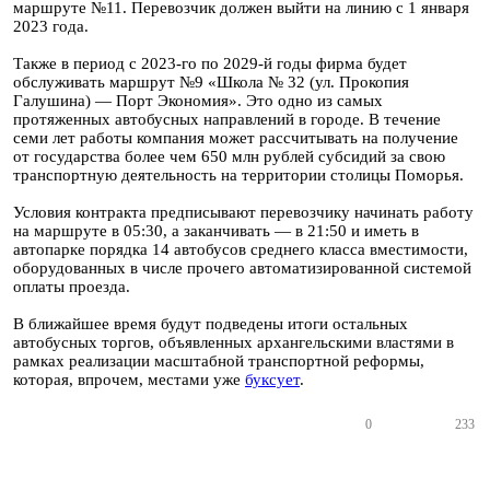
маршруте №11. Перевозчик должен выйти на линию с 1 января
2023 года.
Также в период с 2023-го по 2029-й годы фирма будет
обслуживать маршрут №9 «Школа № 32 (ул. Прокопия
Галушина) — Порт Экономия». Это одно из самых
протяженных автобусных направлений в городе. В течение
семи лет работы компания может рассчитывать на получение
от государства более чем 650 млн рублей субсидий за свою
транспортную деятельность на территории столицы Поморья.
Условия контракта предписывают перевозчику начинать работу
на маршруте в 05:30, а заканчивать — в 21:50 и иметь в
автопарке порядка 14 автобусов среднего класса вместимости,
оборудованных в числе прочего автоматизированной системой
оплаты проезда.
В ближайшее время будут подведены итоги остальных
автобусных торгов, объявленных архангельскими властями в
рамках реализации масштабной транспортной реформы,
которая, впрочем, местами уже
буксует
.
0
233