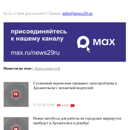
Есть о чём рассказать? Пиши:
info@news29.ru
Новости по теме
|
Лента новостей
Столичный перевозчик связывает свои проблемы в
Архангельске с нехваткой водителей
17.12.24 12:40
4268
1
Новые автобусы для работы на городских маршрутах
прибудут в Архангельск в декабре