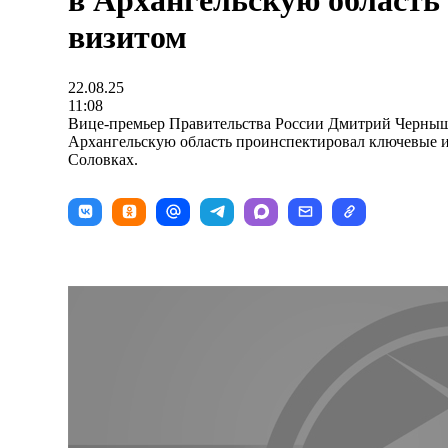
в Архангельскую область
визитом
22.08.25
11:08
Вице-премьер Правительства России Дмитрий Черныше
Архангельскую область проинспектировал ключевые 
Соловках.