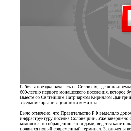
Рабочая поездка началась на Соловках, где вице-премь
600-летию первого монашеского поселения, которое буд
Вместе со Святейшим Патриархом Кириллом Дмитрий
заседание организационного комитета.
Было отмечено, что Правительство РФ выделило допо
инфраструктуру поселка Соловецкий. Уже завершено 
комплекса по обращению с отходами, ведется капиталь
появится новый современный терминал. Заключены к