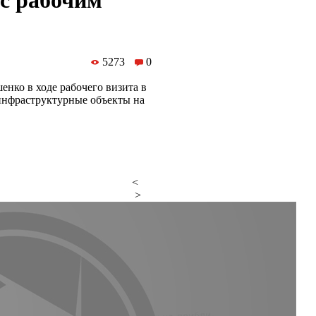
 с рабочим
5273
0
нко в ходе рабочего визита в
инфраструктурные объекты на
<
>