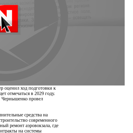
ер оценил ход подготовки к
ет отмечаться в 2029 году.
 Чернышенко провел
лнительные средства на
строительство современного
ный ремонт аэровокзала, где
онтракты на системы