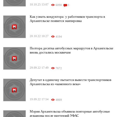
10.10.25 13:07
6090
1
Как узнать кондуктора: у работников транспорта в
Архангельске появится экипировка
20.10.22 10:27
4194
Полтора десятка автобусных маршрутов в Архангельске
вновь достались москвичам
29.09.22 17:49
7672
Депутат в одиночку пытается вывести транспортников
Архангельска из «каменного века»
19.09.22 17:54
4869
Мэрия Архангельска объявила повторные автобусные
аукционы после претензий УФАС