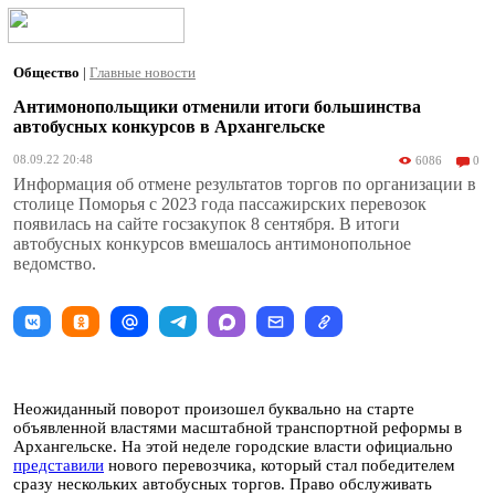
Общество
|
Главные новости
Антимонопольщики отменили итоги большинства
автобусных конкурсов в Архангельске
08.09.22 20:48
6086
0
Информация об отмене результатов торгов по организации в
столице Поморья с 2023 года пассажирских перевозок
появилась на сайте госзакупок 8 сентября. В итоги
автобусных конкурсов вмешалось антимонопольное
ведомство.
Неожиданный поворот произошел буквально на старте
объявленной властями масштабной транспортной реформы в
Архангельске. На этой неделе городские власти официально
представили
нового перевозчика, который стал победителем
сразу нескольких автобусных торгов. Право обслуживать