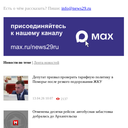
Есть о чём рассказать? Пиши:
info@news29.ru
Новости по теме
|
Лента новостей
Депутат призвал проверить тарифную политику в
Поморье после резкого подорожания ЖКУ
13.04.26 10:07
2137
Отменены десятки рейсов: автобусная забастовка
добралась до Архангельска