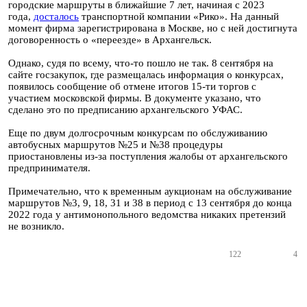
городские маршруты в ближайшие 7 лет, начиная с 2023
года,
досталось
транспортной компании «Рико». На данный
момент фирма зарегистрирована в Москве, но с ней достигнута
договоренность о «переезде» в Архангельск.
Однако, судя по всему, что-то пошло не так. 8 сентября на
сайте госзакупок, где размещалась информация о конкурсах,
появилось сообщение об отмене итогов 15-ти торгов с
участием московской фирмы. В документе указано, что
сделано это по предписанию архангельского УФАС.
Еще по двум долгосрочным конкурсам по обслуживанию
автобусных маршрутов №25 и №38 процедуры
приостановлены из-за поступления жалобы от архангельского
предпринимателя.
Примечательно, что к временным аукционам на обслуживание
маршрутов №3, 9, 18, 31 и 38 в период с 13 сентября до конца
2022 года у антимонопольного ведомства никаких претензий
не возникло.
122
4