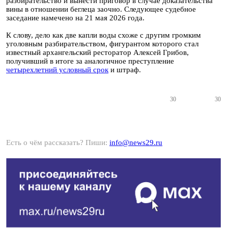
разбирательство и вынести приговор в случае доказательства
вины в отношении беглеца заочно. Следующее судебное
заседание намечено на 21 мая 2026 года.
К слову, дело как две капли воды схоже с другим громким
уголовным разбирательством, фигурантом которого стал
известный архангельский ресторатор Алексей Грибов,
получивший в итоге за аналогичное преступление
четырехлетний условный срок
и штраф.
30
30
Есть о чём рассказать? Пиши:
info@news29.ru