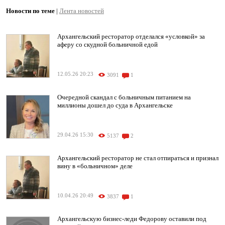
Новости по теме
|
Лента новостей
Архангельский ресторатор отделался «условкой» за
аферу со скудной больничной едой
12.05.26 20:23
3091
1
Очередной скандал с больничным питанием на
миллионы дошел до суда в Архангельске
29.04.26 15:30
5137
2
Архангельский ресторатор не стал отпираться и признал
вину в «больничном» деле
10.04.26 20:49
3837
1
Архангельскую бизнес-леди Федорову оставили под