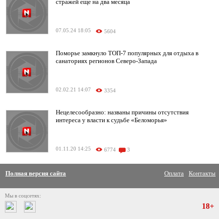
стражей еще на два месяца
07.05.24 18:05
5604
Поморье замкнуло ТОП-7 популярных для отдыха в
санаториях регионов Северо-Запада
02.02.21 14:07
3354
Нецелесообразно: названы причины отсутствия
интереса у власти к судьбе «Беломорья»
01.11.20 14:25
6774
3
Полная версия сайта
Оплата
Контакты
Мы в соцсетях:
18+