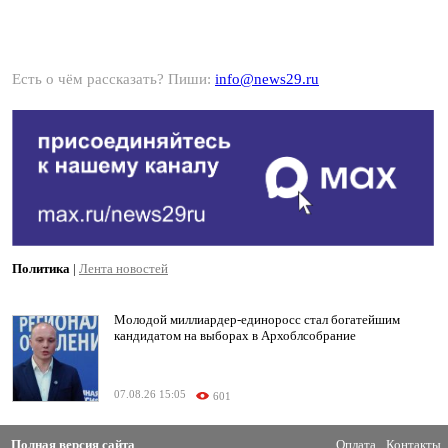
Есть о чём рассказать? Пиши:
info@news29.ru
Политика
|
Лента новостей
Молодой миллиардер-единоросс стал богатейшим
кандидатом на выборах в Архоблсобрание
07.08.26 15:05
601
Полная версия сайта
Оплата
Контакты