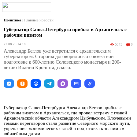
Политика
|
Главные новости
Губернатор Санкт-Петербурга прибыл в Архангельск с
рабочим визитом
22.08.25 14:18
5345
0
Александр Беглов уже встретился с архангельским
губернатором. Стороны договорились о совместной
подготовке к 600-летию Соловецкого монастыря и 200-
летию Иоанна Кронштадтского.
Губернатор Санкт-Петербурга Александр Беглов прибыл с
рабочим визитом в Архангельск, где провел встречу с главой
Архангельской области Александром Цыбульским. Ключевыми
темами переговоров стали развитие Северного морского пути,
укрепление экономических связей и подготовка к значимым
юбилейным датам.